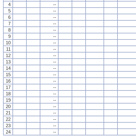
4
--
5
--
6
--
7
--
8
--
9
--
10
--
11
--
12
--
13
--
14
--
15
--
16
--
17
--
18
--
19
--
20
--
21
--
22
--
23
--
24
--