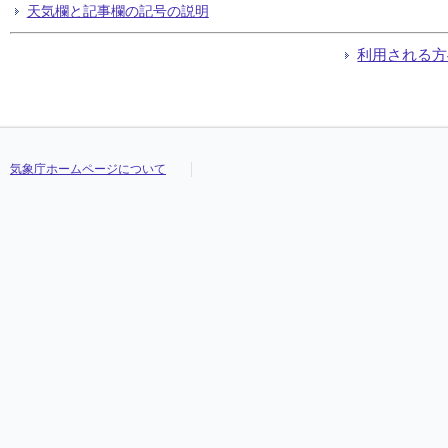
天気欄と記事欄の記号の説明
利用される方
気象庁ホームページについて