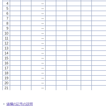
4
4
4
4
--
--
--
--
5
5
5
5
--
--
--
--
6
6
6
6
--
--
--
--
7
7
7
7
--
--
--
--
8
8
8
8
--
--
--
--
9
9
9
9
--
--
--
--
10
10
10
10
--
--
--
--
11
11
11
11
--
--
--
--
12
12
12
12
--
--
--
--
13
13
13
13
--
--
--
--
14
14
14
14
--
--
--
--
15
15
15
15
--
--
--
--
16
16
16
16
--
--
--
--
17
17
17
17
--
--
--
--
18
18
18
18
--
--
--
--
19
19
19
19
--
--
--
--
20
20
20
20
--
--
--
--
21
21
21
21
--
--
--
--
22
22
22
22
--
--
--
--
23
23
23
23
--
--
--
--
24
24
24
24
--
--
--
--
値欄の記号の説明