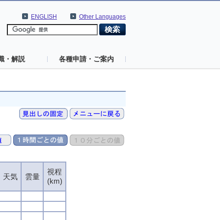
ENGLISH
Other Languages
識・解説
各種申請・ご案内
視程
天気
雲量
(km)