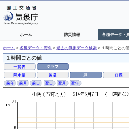
ホーム
防災情報
各種データ・
ホーム
>
各種データ・資料
>
過去の気象データ検索
>
１時間ごとの
１時間ごとの値