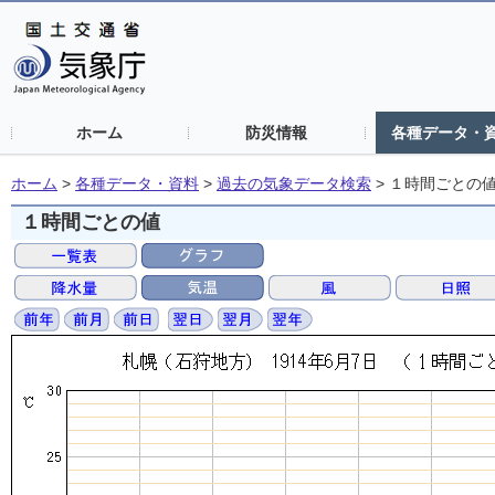
ホーム
防災情報
各種データ・
ホーム
>
各種データ・資料
>
過去の気象データ検索
>
１時間ごとの
１時間ごとの値