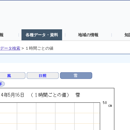
報
各種データ・資料
地域の情報
知
データ検索
>
１時間ごとの値