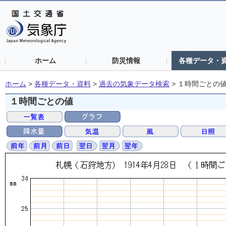
ホーム
防災情報
各種データ・
ホーム
>
各種データ・資料
>
過去の気象データ検索
>
１時間ごとの
１時間ごとの値