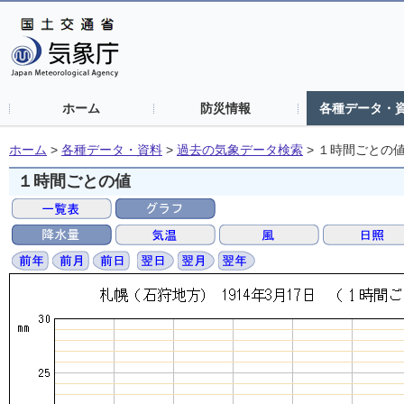
ホーム
防災情報
各種データ・
ホーム
>
各種データ・資料
>
過去の気象データ検索
>
１時間ごとの
１時間ごとの値