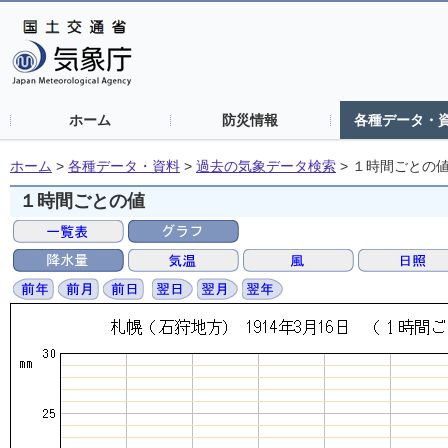
ホーム
防災情報
各種データ・
ホーム
>
各種データ・資料
>
過去の気象データ検索
>
１時間ごとの
１時間ごとの値