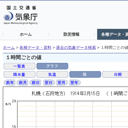
ホーム
防災情報
各種データ・
ホーム
>
各種データ・資料
>
過去の気象データ検索
>
１時間ごとの
１時間ごとの値