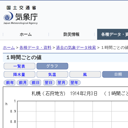
ホーム
防災情報
各種データ・
ホーム
>
各種データ・資料
>
過去の気象データ検索
>
１時間ごとの
１時間ごとの値