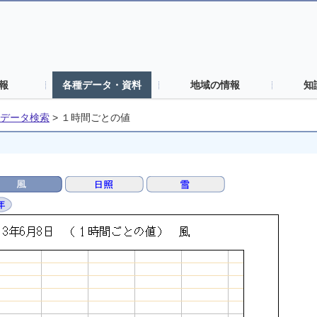
報
各種データ・資料
地域の情報
知
データ検索
>
１時間ごとの値