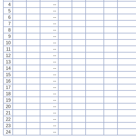
4
--
5
--
6
--
7
--
8
--
9
--
10
--
11
--
12
--
13
--
14
--
15
--
16
--
17
--
18
--
19
--
20
--
21
--
22
--
23
--
24
--