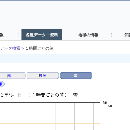
報
各種データ・資料
地域の情報
知
データ検索
>
１時間ごとの値