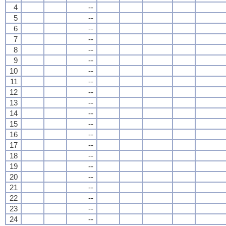
4
--
5
--
6
--
7
--
8
--
9
--
10
--
11
--
12
--
13
--
14
--
15
--
16
--
17
--
18
--
19
--
20
--
21
--
22
--
23
--
24
--