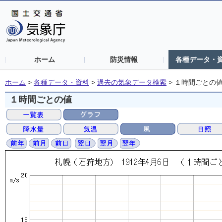
ホーム
防災情報
各種データ・
ホーム
>
各種データ・資料
>
過去の気象データ検索
>
１時間ごとの
１時間ごとの値