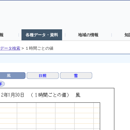
報
各種データ・資料
地域の情報
知
データ検索
>
１時間ごとの値