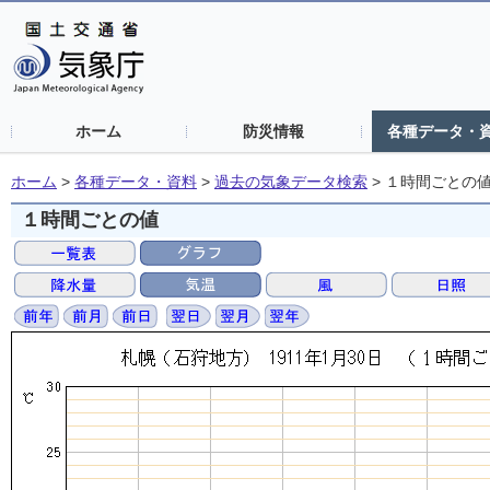
ホーム
防災情報
各種データ・
ホーム
>
各種データ・資料
>
過去の気象データ検索
>
１時間ごとの
１時間ごとの値