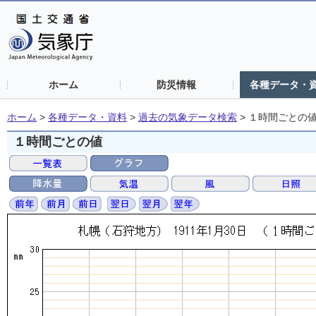
ホーム
防災情報
各種データ・
ホーム
>
各種データ・資料
>
過去の気象データ検索
>
１時間ごとの
１時間ごとの値