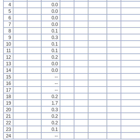
4
0.0
5
0.0
6
0.0
7
0.0
8
0.1
9
0.3
10
0.1
11
0.1
12
0.2
13
0.0
14
0.0
15
--
16
--
17
--
18
0.2
19
1.7
20
0.3
21
0.2
22
0.2
23
0.1
24
--