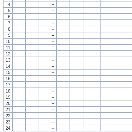
4
--
5
--
6
--
7
--
8
--
9
--
10
--
11
--
12
--
13
--
14
--
15
--
16
--
17
--
18
--
19
--
20
--
21
--
22
--
23
--
24
--