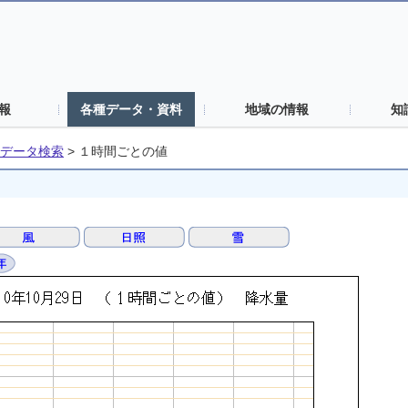
報
各種データ・資料
地域の情報
知
データ検索
>
１時間ごとの値