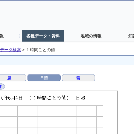
報
各種データ・資料
地域の情報
知
データ検索
>
１時間ごとの値