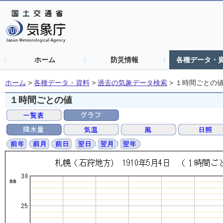
ホーム
防災情報
各種データ・
ホーム
>
各種データ・資料
>
過去の気象データ検索
>
１時間ごとの
１時間ごとの値