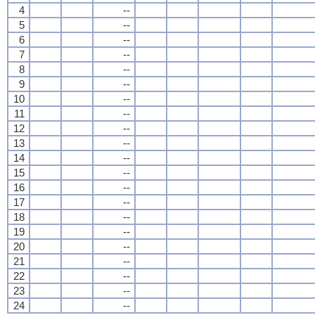
4
--
5
--
6
--
7
--
8
--
9
--
10
--
11
--
12
--
13
--
14
--
15
--
16
--
17
--
18
--
19
--
20
--
21
--
22
--
23
--
24
--