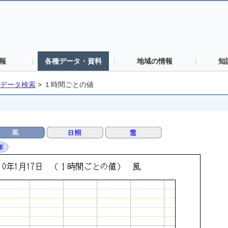
報
各種データ・資料
地域の情報
知
データ検索
>
１時間ごとの値