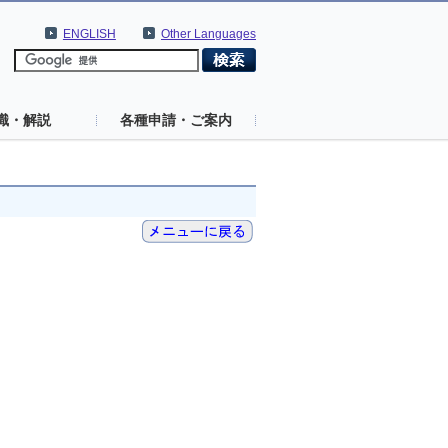
ENGLISH
Other Languages
識・解説
各種申請・ご案内