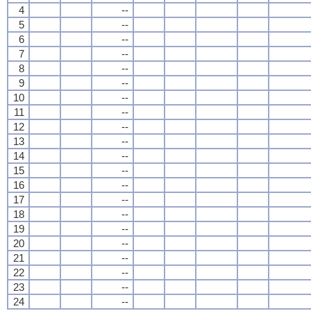
4
--
5
--
6
--
7
--
8
--
9
--
10
--
11
--
12
--
13
--
14
--
15
--
16
--
17
--
18
--
19
--
20
--
21
--
22
--
23
--
24
--