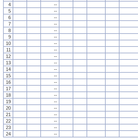
4
--
5
--
6
--
7
--
8
--
9
--
10
--
11
--
12
--
13
--
14
--
15
--
16
--
17
--
18
--
19
--
20
--
21
--
22
--
23
--
24
--