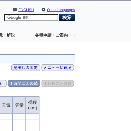
ENGLISH
Other Languages
識・解説
各種申請・ご案内
視程
天気
雲量
(km)