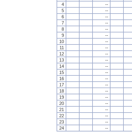
4
--
5
--
6
--
7
--
8
--
9
--
10
--
11
--
12
--
13
--
14
--
15
--
16
--
17
--
18
--
19
--
20
--
21
--
22
--
23
--
24
--