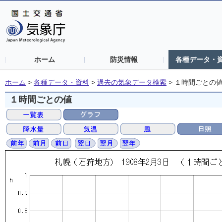
ホーム
防災情報
各種データ・
ホーム
>
各種データ・資料
>
過去の気象データ検索
>
１時間ごとの
１時間ごとの値