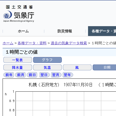
ホーム
防災情報
各種データ・
ホーム
>
各種データ・資料
>
過去の気象データ検索
>
１時間ごとの
１時間ごとの値