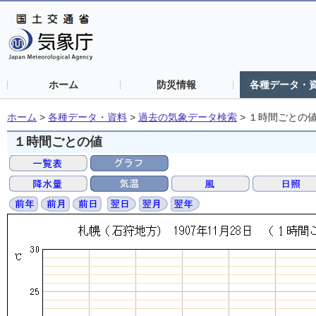
ホーム
防災情報
各種データ・
ホーム
>
各種データ・資料
>
過去の気象データ検索
>
１時間ごとの
１時間ごとの値