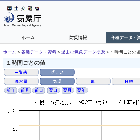
ホーム
防災情報
各種データ・
ホーム
>
各種データ・資料
>
過去の気象データ検索
>
１時間ごとの
１時間ごとの値