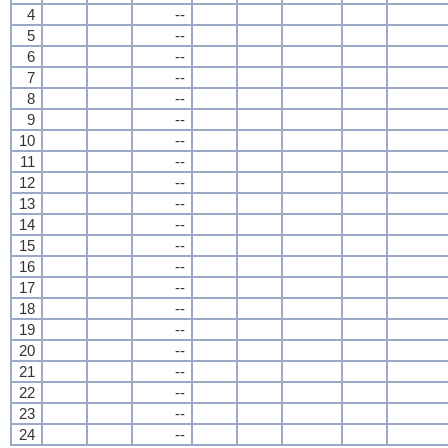
4
--
5
--
6
--
7
--
8
--
9
--
10
--
11
--
12
--
13
--
14
--
15
--
16
--
17
--
18
--
19
--
20
--
21
--
22
--
23
--
24
--