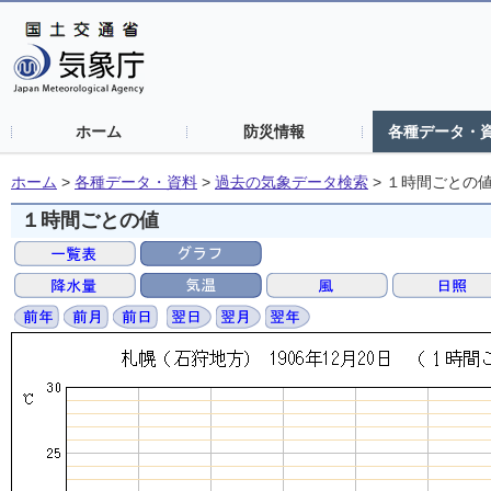
ホーム
防災情報
各種データ・
ホーム
>
各種データ・資料
>
過去の気象データ検索
>
１時間ごとの
１時間ごとの値