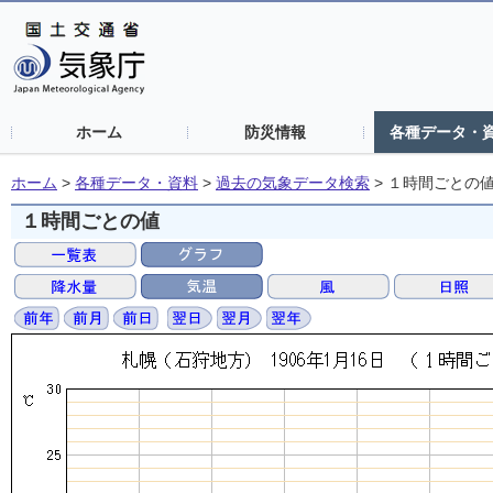
ホーム
防災情報
各種データ・
ホーム
>
各種データ・資料
>
過去の気象データ検索
>
１時間ごとの
１時間ごとの値