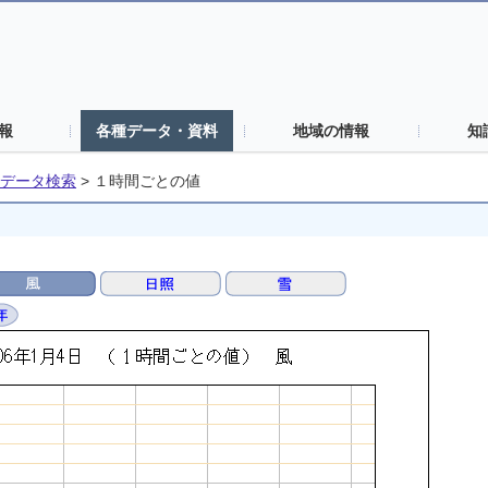
報
各種データ・資料
地域の情報
知
データ検索
>
１時間ごとの値