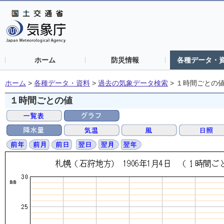
ホーム
防災情報
各種データ・
ホーム
>
各種データ・資料
>
過去の気象データ検索
>
１時間ごとの
１時間ごとの値