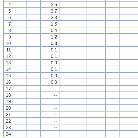
4
3.5
5
3.7
6
3.3
7
1.5
8
0.4
9
1.2
10
0.3
11
0.1
12
0.1
13
0.0
14
0.1
15
0.0
16
0.0
17
--
18
--
19
--
20
--
21
--
22
--
23
--
24
--