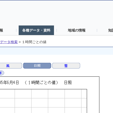
報
各種データ・資料
地域の情報
知
データ検索
>
１時間ごとの値