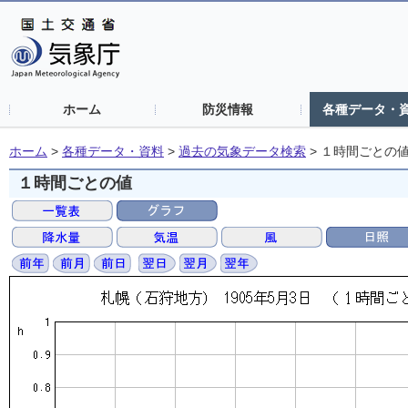
ホーム
防災情報
各種データ・
ホーム
>
各種データ・資料
>
過去の気象データ検索
>
１時間ごとの
１時間ごとの値