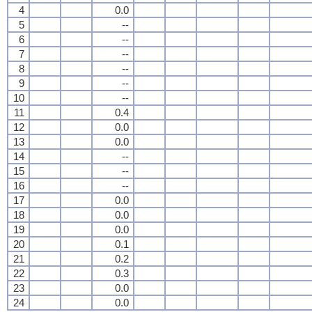
4
0.0
5
--
6
--
7
--
8
--
9
--
10
--
11
0.4
12
0.0
13
0.0
14
--
15
--
16
--
17
0.0
18
0.0
19
0.0
20
0.1
21
0.2
22
0.3
23
0.0
24
0.0