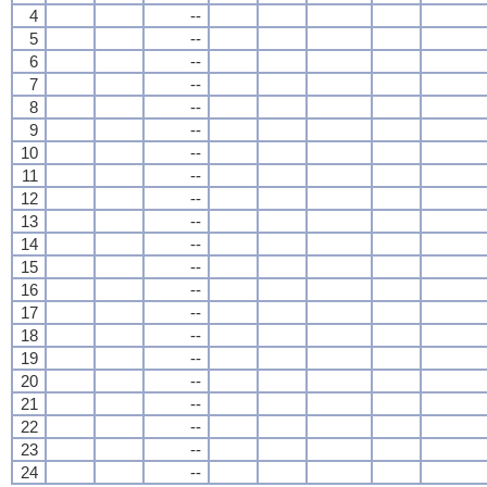
4
--
5
--
6
--
7
--
8
--
9
--
10
--
11
--
12
--
13
--
14
--
15
--
16
--
17
--
18
--
19
--
20
--
21
--
22
--
23
--
24
--