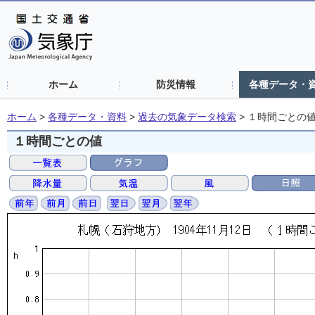
ホーム
防災情報
各種データ・
ホーム
>
各種データ・資料
>
過去の気象データ検索
>
１時間ごとの
１時間ごとの値