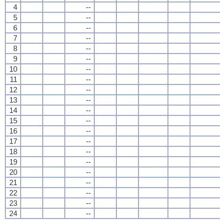
4
--
5
--
6
--
7
--
8
--
9
--
10
--
11
--
12
--
13
--
14
--
15
--
16
--
17
--
18
--
19
--
20
--
21
--
22
--
23
--
24
--