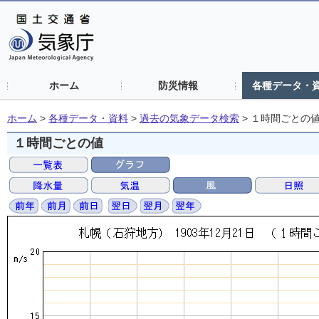
ホーム
防災情報
各種データ・
ホーム
>
各種データ・資料
>
過去の気象データ検索
>
１時間ごとの
１時間ごとの値