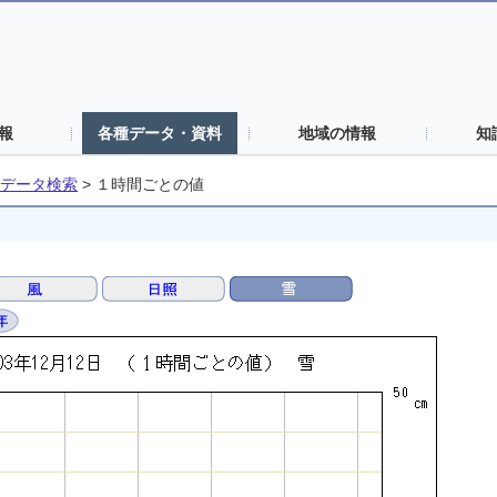
報
各種データ・資料
地域の情報
知
データ検索
>
１時間ごとの値