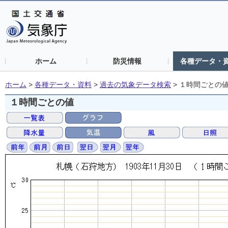
ホーム
防災情報
各種データ・
ホーム
>
各種データ・資料
>
過去の気象データ検索
>
１時間ごとの
１時間ごとの値