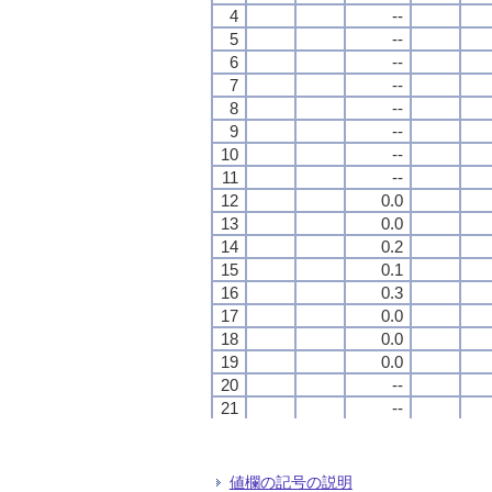
4
4
4
4
--
--
--
--
5
5
5
5
--
--
--
--
6
6
6
6
--
--
--
--
7
7
7
7
--
--
--
--
8
8
8
8
--
--
--
--
9
9
9
9
--
--
--
--
10
10
10
10
--
--
--
--
11
11
11
11
--
--
--
--
12
12
12
12
0.0
0.0
0.0
0.0
13
13
13
13
0.0
0.0
0.0
0.0
14
14
14
14
0.2
0.2
0.2
0.2
15
15
15
15
0.1
0.1
0.1
0.1
16
16
16
16
0.3
0.3
0.3
0.3
17
17
17
17
0.0
0.0
0.0
0.0
18
18
18
18
0.0
0.0
0.0
0.0
19
19
19
19
0.0
0.0
0.0
0.0
20
20
20
20
--
--
--
--
21
21
21
21
--
--
--
--
22
22
22
22
--
--
--
--
23
23
23
23
--
--
--
--
24
24
24
24
--
--
--
--
値欄の記号の説明