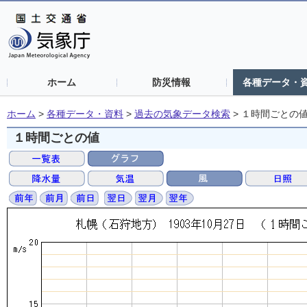
ホーム
防災情報
各種データ・
ホーム
>
各種データ・資料
>
過去の気象データ検索
>
１時間ごとの
１時間ごとの値